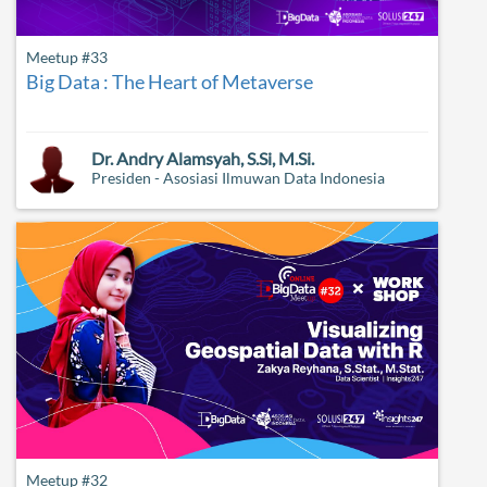
Meetup #33
Big Data : The Heart of Metaverse
Dr. Andry Alamsyah, S.Si, M.Si.
Presiden - Asosiasi Ilmuwan Data Indonesia
Meetup #32