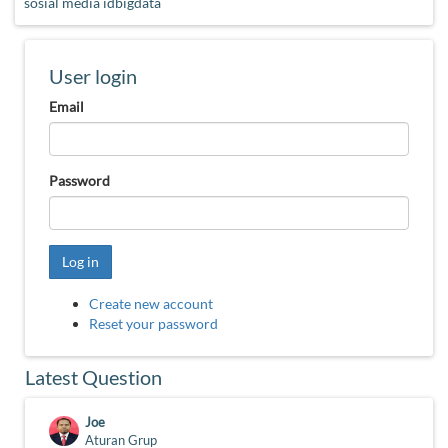
sosial media idbigdata
User login
Email
Password
Log in
Create new account
Reset your password
Latest Question
Joe
Aturan Grup