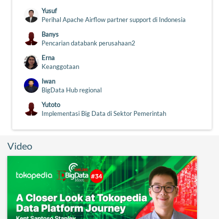
Yusuf
Perihal Apache Airflow partner support di Indonesia
Banys
Pencarian databank perusahaan2
Erna
Keanggotaan
Iwan
BigData Hub regional
Yutoto
Implementasi Big Data di Sektor Pemerintah
Video