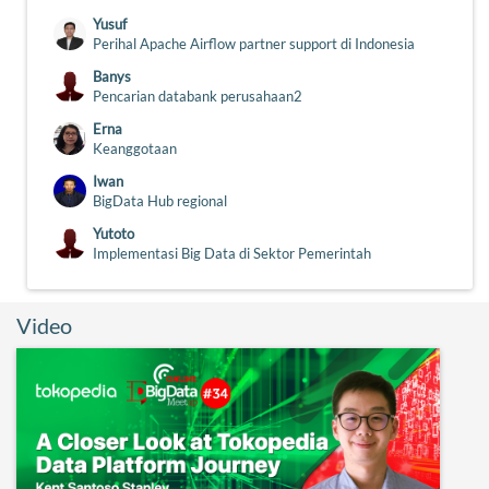
Yusuf
Perihal Apache Airflow partner support di Indonesia
Banys
Pencarian databank perusahaan2
Erna
Keanggotaan
Iwan
BigData Hub regional
Yutoto
Implementasi Big Data di Sektor Pemerintah
Video