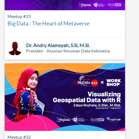
Meetup #33
Big Data : The Heart of Metaverse
Dr. Andry Alamsyah, S.Si, M.Si.
Presiden - Asosiasi Ilmuwan Data Indonesia
Meetup #32