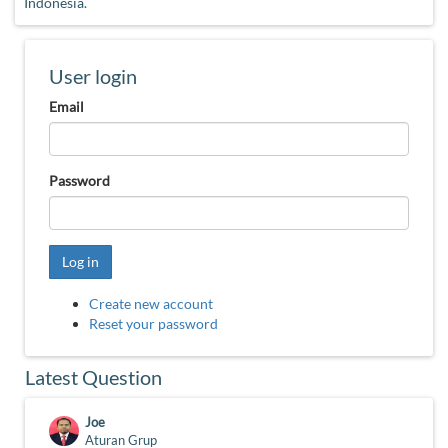
Indonesia.
User login
Email
Password
Log in
Create new account
Reset your password
Latest Question
Joe
Aturan Grup